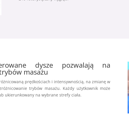
terowane dysze pozwalają na
 trybów masażu
 zróżnicowaną prędkościach i intensywnością, na zmianę w
e zróżnicowanie trybów masażu. Każdy użytkownik może
lub ukierunkowany na wybrane strefy ciała.