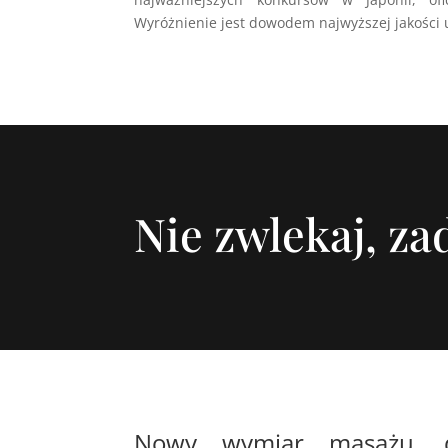
Wyróżnienie jest dowodem najwyższej jakości 
Nie zwlekaj, z
Nowy wymiar masażu, dz