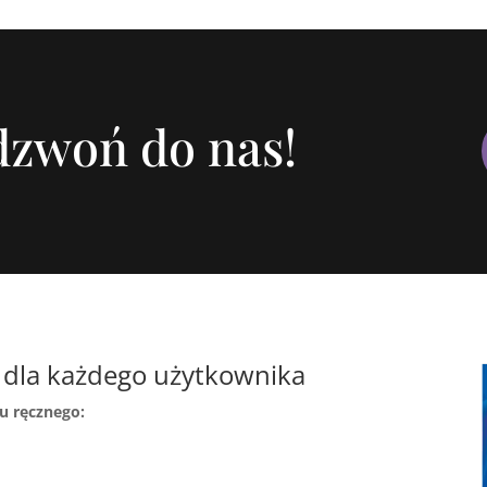
adzwoń do nas!
 dla każdego użytkownika
u ręcznego: