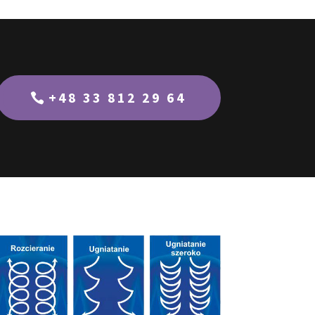
+48 33 812 29 64