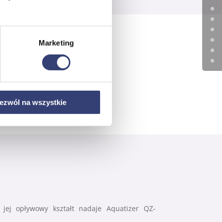
Marketing
ezwól na wszystkie
 jej opływowy kształt nadaje Aquatizer QZ-