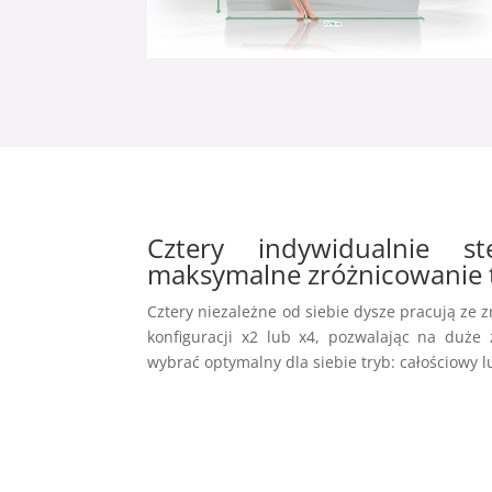
Cztery indywidualnie s
maksymalne zróżnicowanie
Cztery niezależne od siebie dysze pracują ze
konfiguracji x2 lub x4, pozwalając na duż
wybrać optymalny dla siebie tryb: całościowy 