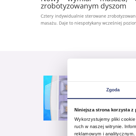
zrobotyzowanym dyszom
Cztery indywidualnie sterowane zrobotyzowan
masażu. Daje to niespotykany wcześniej pozio
Zgoda
Niniejsza strona korzysta z
Wykorzystujemy pliki cookie 
ruch w naszej witrynie. Inf
reklamowym i analitycznym. 